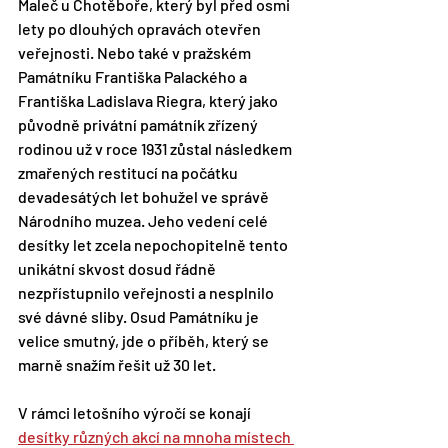
Maleč u Chotěboře, který byl před osmi 
lety po dlouhých opravách otevřen 
veřejnosti. Nebo také v pražském 
Památníku Františka Palackého a 
Františka Ladislava Riegra, který jako 
původně privátní památník zřízený 
rodinou už v roce 1931 zůstal následkem 
zmařených restitucí na počátku 
devadesátých let bohužel ve správě 
Národního muzea. Jeho vedení celé 
desítky let zcela nepochopitelně tento 
unikátní skvost dosud řádně 
nezpřístupnilo veřejnosti a nesplnilo 
své dávné sliby. Osud Památníku je 
velice smutný, jde o příběh, který se 
marně snažím řešit už 30 let.
V rámci letošního výročí se konají 
desítky různých akcí na mnoha místech 