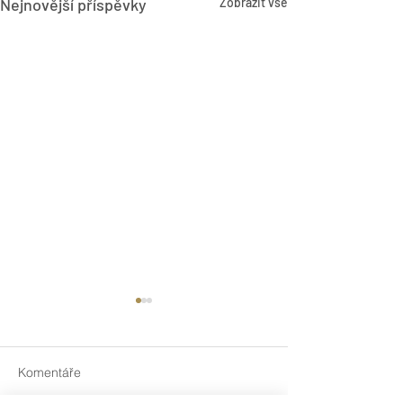
Nejnovější příspěvky
Zobrazit vše
Komentáře