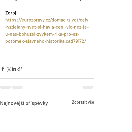
Zdroj: 
https://eurozpravy.cz/domaci/zivot/cely
-vzdelany-svet-si-havla-ceni-vic-nez-je-
u-nas-bohuzel-zvykem-rika-pro-ez-
potomek-slavneho-historika.cad79172/
Nejnovější příspěvky
Zobrazit vše